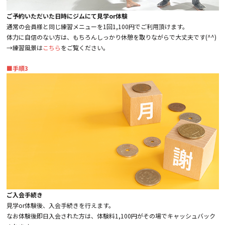
ご予約いただいた日時にジムにて見学or体験
通常の会員様と同じ練習メニューを1回1,100円でご利用頂けます。
体力に自信のない方は、もちろんしっかり休憩を取りながらで大丈夫です(^^)
→練習風景は
こちら
をご覧ください。
■手順3
ご入会手続き
見学or体験後、入会手続きを行えます。
なお体験後即日入会された方は、体験料1,100円がその場でキャッシュバック