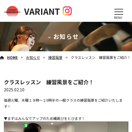
MENU
お知らせ
HOME
お知らせ
練習風景
クラスレッスン 練習風景をご紹介！
クラスレッスン 練習風景をご紹介！
2025.02.10
毎週火曜、木曜１９時～２0時半の一般クラスの練習風景をご紹介いたしま
す！
▼まずはみんなでアップのため縄跳びをとびます！