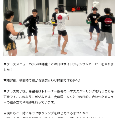
▼クラスメニューのシメは補強！この日はサイドジャンプ＆バーピーをやりま
した！
▼練習後、格闘技で繋がる談笑もいい時間ですね(^^♪
▼クラス終了後、希望者はトレーナー指導の下マススパーリングを行うことも
可能です。このように当ジムでは、会員様一人ひとりの目的に合わせたメニュ
ーの組み立てや指導を行っています。
★僕たちと一緒にキックボクシングをはじめてみませんか？