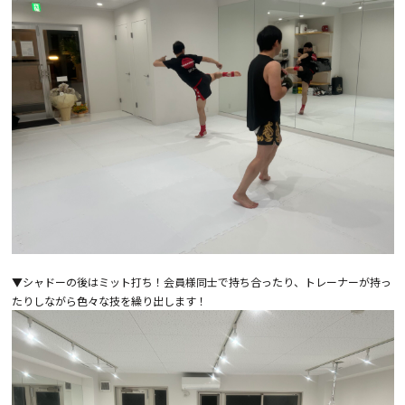
▼シャドーの後はミット打ち！会員様同士で持ち合ったり、トレーナーが持っ
たりしながら色々な技を繰り出します！