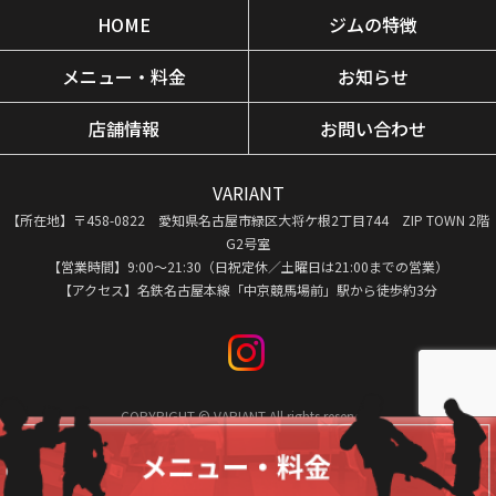
HOME
ジムの特徴
メニュー・料金
お知らせ
店舗情報
お問い合わせ
VARIANT
【所在地】〒458-0822 愛知県名古屋市緑区大将ケ根2丁目744 ZIP TOWN 2階
G2号室
【営業時間】9:00〜21:30（日祝定休／土曜日は21:00までの営業）
【アクセス】名鉄名古屋本線「中京競馬場前」駅から徒歩約3分
COPYRIGHT © VARIANT All rights reserved.